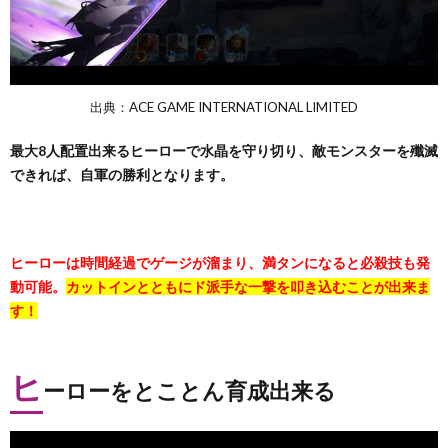
出典：ACE GAME INTERNATIONAL LIMITED
最大8人配置出来るヒーローで水晶を守り切り、敵モンスターを殲滅
できれば、自軍の勝利となります。
ヒーローは時間経過でゲージが溜まり、満タンになると必殺技も発
動可能。
カットインとともにド派手な一撃を叩き込むことが出来ま
す！
ヒ
ーローをとことん育成出来る