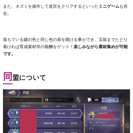
また、ネズミを操作して迷宮をクリアするといった
ミニゲーム
も存
在。
落ちている鍵の色と同じ色の扉を開ける事ができ、宝箱までたどり
着ければ育成素材等の報酬をゲット！
楽しみながら素材集めが可能
です。
同
盟について