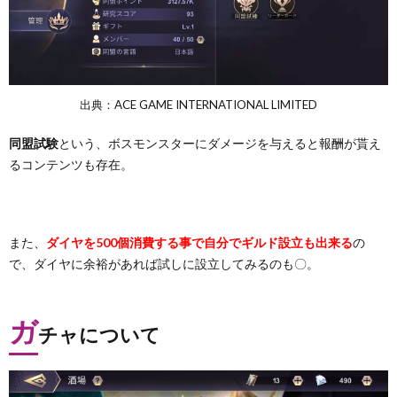
出典：ACE GAME INTERNATIONAL LIMITED
同盟試験
という、ボスモンスターにダメージを与えると報酬が貰え
るコンテンツも存在。
また、
ダイヤを500個消費する事で自分でギルド設立も出来る
の
で、ダイヤに余裕があれば試しに設立してみるのも〇。
ガ
チャについて