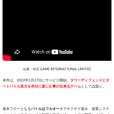
出典：ACE GAME INTERNATIONAL LIMITED
本作は、2022年1月27日にサービス開始。
タワーディフェンスとオ
ートバトル双方を存分に楽しむ事が出来るゲーム
として話題に。
基本フローとなる
バトルはフルオート
でサクサク進み、放置システ