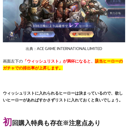
出典：ACE GAME INTERNATIONAL LIMITED
画面左下の
「ウィッシュリスト」が満杯になると、
該当ヒーローの
ガチャでの排出率が上昇します。
ウィッシュリストに入れられるヒーローは決まっているので、欲し
いヒーローがあればすかさずリストに入れておくと良いでしょう。
初
回購入特典も存在※注意点あり