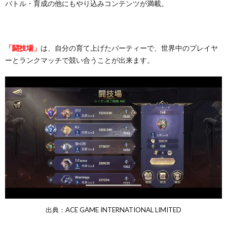
バトル・育成の他にもやり込みコンテンツが満載。
「闘技場」
は、自分の育て上げたパーティーで、世界中のプレイヤ
ーとランクマッチで競い合うことが出来ます。
出典：ACE GAME INTERNATIONAL LIMITED