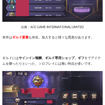
出典：ACE GAME INTERNATIONAL LIMITED
本作は
ギルド要素
も存在。加入すると様々な恩恵があります。
ギルドには
サインイン報酬、ギルド専用ショップ、ギフト
でアイテ
ムを贈ったりといった、ソロプレイには無い利点が多いです。