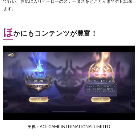
て行い、お気に入りヒーローのステータスをとことんまで強化出来
ます。
ほ
かにもコンテンツが豊富！
出典：ACE GAME INTERNATIONAL LIMITED