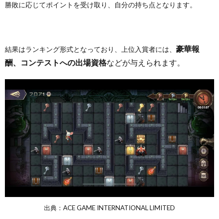
勝敗に応じてポイントを受け取り、自分の持ち点となります。
豪華報
結果はランキング形式となっており、上位入賞者には、
酬、
コンテストへの出場資格
などが与えられます。
出典：ACE GAME INTERNATIONAL LIMITED