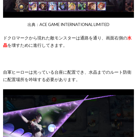
出典：ACE GAME INTERNATIONAL LIMITED
ドクロマークから現れた敵モンスターは通路を通り、画面右側の
水
晶
を壊すために進行してきます。
自軍ヒーローは光っている台座に配置でき、水晶までのルート防衛
に配置場所を吟味する必要があります。