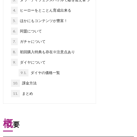
4.
ヒーローをとことん育成出来る
5.
ほかにもコンテンツが豊富！
6.
同盟について
7.
ガチャについて
8.
初回購入特典も存在※注意点あり
9.
ダイヤについて
9.1.
ダイヤの価格一覧
10.
課金方法
11.
まとめ
概
要