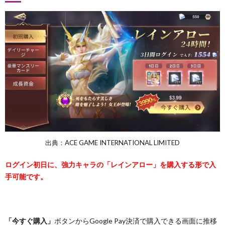
出典：ACE GAME INTERNATIONAL LIMITED
ログイン初日に、強力キャラの「レインアロー」を購入する形で入
手可能です。
「今すぐ購入」
ボタンからGoogle Pay決済で購入できる画面に推移