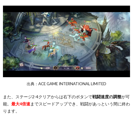
出典：ACE GAME INTERNATIONAL LIMITED
また、ステージ2-4クリアからは右下のボタンで
戦闘速度の調整
が可
能。
最大4倍速
までスピードアップでき、戦闘があっという間に終わ
ります。