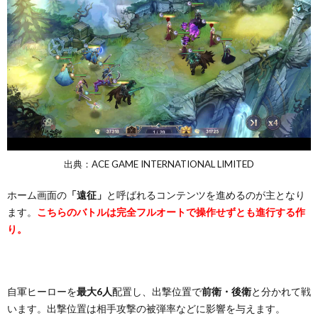
出典：ACE GAME INTERNATIONAL LIMITED
ホーム画面の
「遠征」
と呼ばれるコンテンツを進めるのが主となり
ます。
こちらのバトルは完全フルオートで操作せずとも進行する作
り。
自軍ヒーローを
最大6人
配置し、出撃位置で
前衛・後衛
と分かれて戦
います。出撃位置は相手攻撃の被弾率などに影響を与えます。