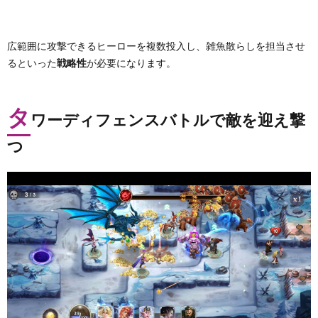
広範囲に攻撃できるヒーローを複数投入し、雑魚散らしを担当させ
るといった
戦略性
が必要になります。
タ
ワーディフェンスバトルで敵を迎え撃
つ