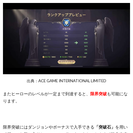
出典：ACE GAME INTERNATIONAL LIMITED
またヒーローのレベルが一定まで到達すると、
限界突破
も可能にな
ります。
限界突破にはダンジョンやボーナスで入手できる
「突破石」
を用い