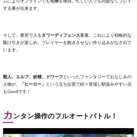
ムによりオフラインでも報酬を獲得。忙しい人でも問題なくプレイ
する事が出来ます。
そして、要所で入る
タワーディフェンス
要素。これにより戦略的な
駆け引きが楽しめ、プレイヤーを飽きさせない作り込みがなされて
います。
獣人、エルフ、妖精、ドワーフ
といったファンタジーでおなじみの
人物が、
「ヒーロー」
という立ち位置で続々登場し馴染みやすい点
もGoodです！
カ
ンタン操作のフルオートバトル！