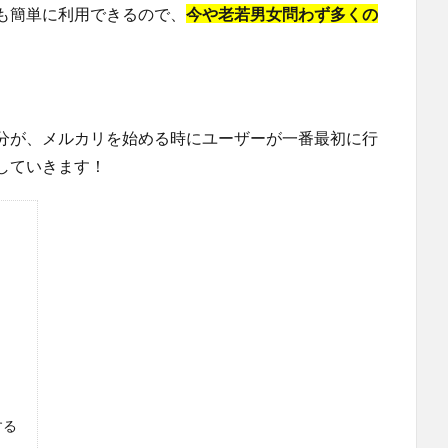
も簡単に利用できるので、
今や老若男女問わず多くの
分が、メルカリを始める時にユーザーが一番最初に行
していきます！
する