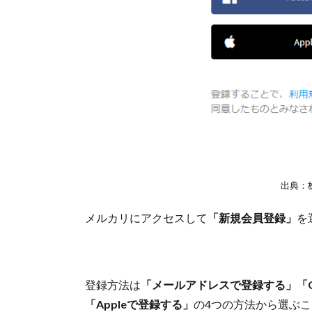
出典：
メルカリにアクセスして
「新規会員登録」
を
登録方法は
「メールアドレスで登録する」「Go
「Appleで登録する」
の4つの方法から選ぶ