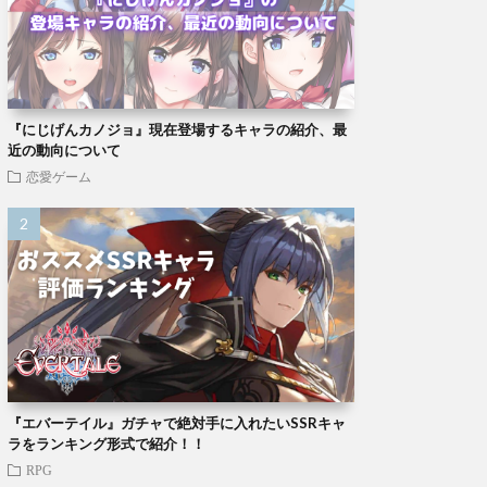
『にじげんカノジョ』現在登場するキャラの紹介、最
近の動向について
恋愛ゲーム
『エバーテイル』ガチャで絶対手に入れたいSSRキャ
ラをランキング形式で紹介！！
RPG