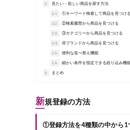
見たい・欲しい商品を探す方法
2.
①キーワード検索して商品を見つけ
2.1.
②検索履歴から商品を見つける
2.2.
③カテゴリーから商品を見つける
2.3.
④ブランドから商品を見つける
2.4.
便利な並べ替え機能
2.5.
細かい条件を指定できる絞り込み機
2.6.
まとめ
3.
新
規登録の方法
①登録方法を4種類の中から1