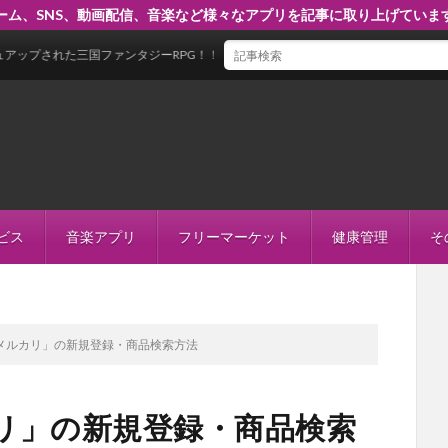
ーム、SNS、動画配信、音楽など様々なアプリを記事に取り上げていま
三国ファンタジーRPG！！
ビス
音楽アプリ
フリーマーケット
健康管理
そ
メルカリ」の新規登録・商品検索方法
リ」の新規登録・商品検索