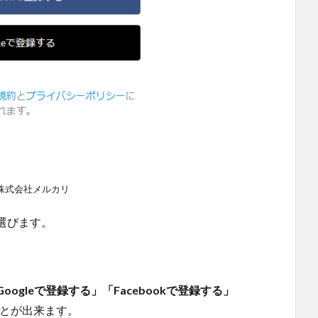
株式会社メルカリ
選びます。
ogleで登録する」「Facebookで登録する」
ことが出来ます。