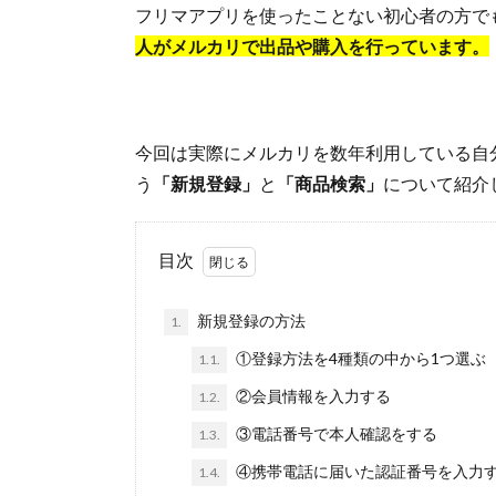
フリマアプリを使ったことない初心者の方で
人がメルカリで出品や購入を行っています。
今回は実際にメルカリを数年利用している自
う
「新規登録」
と
「商品検索」
について紹介
目次
新規登録の方法
1.
①登録方法を4種類の中から1つ選ぶ
1.1.
②会員情報を入力する
1.2.
③電話番号で本人確認をする
1.3.
④携帯電話に届いた認証番号を入力
1.4.