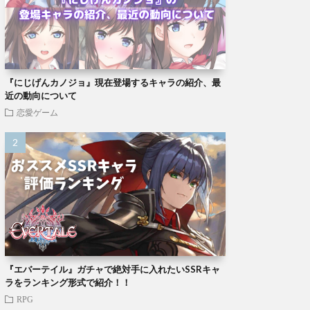
『にじげんカノジョ』現在登場するキャラの紹介、最
近の動向について
恋愛ゲーム
『エバーテイル』ガチャで絶対手に入れたいSSRキャ
ラをランキング形式で紹介！！
RPG