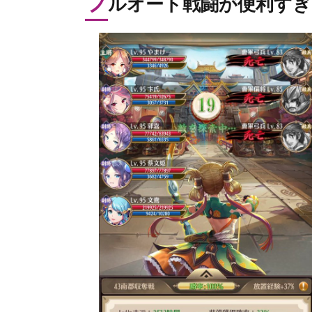
フ
ルオート戦闘が便利すぎ