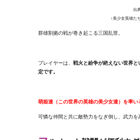
出典
↑美少女英雄た
群雄割拠の戦が巻き起こる三国乱世。
プレイヤーは、
戦火と紛争が絶えない世界と
定です。
萌姫達（この世界の英雄の美少女達）を率い
可憐な仲間と共に敵勢力をなぎ倒し、武力を