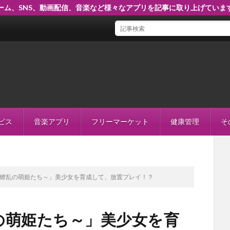
ーム、SNS、動画配信、音楽など様々なアプリを記事に取り上げていま
『オリエント・アルカディア』王道を抑えつつ、
ビス
音楽アプリ
フリーマーケット
健康管理
そ
繚乱の萌姫たち～」美少女を育成して、放置プレイ！？
の萌姫たち～」美少女を育