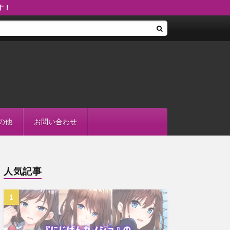
す！
現代風にブラッシュアップされた三国ファンタジーRPG！！
の他
お問い合わせ
人気記事