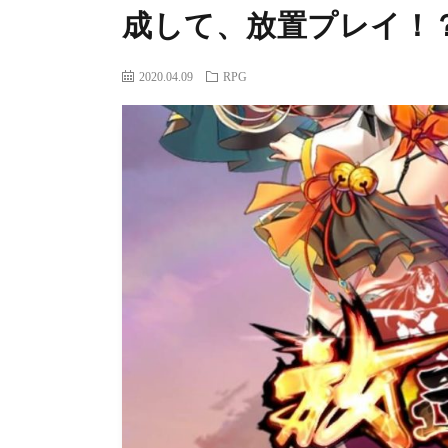
成して、放置プレイ！
2020.04.09
RPG