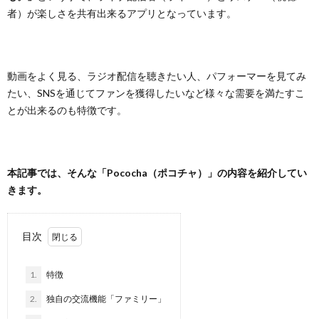
ト
わ
者）が楽しさを共有出来るアプリとなっています。
せ
動画をよく見る、ラジオ配信を聴きたい人、パフォーマーを見てみ
たい、SNSを通じてファンを獲得したいなど様々な需要を満たすこ
とが出来るのも特徴です。
本記事では、そんな「Pococha（ポコチャ）」の内容を紹介してい
きます。
目次
1.
特徴
2.
独自の交流機能「ファミリー」