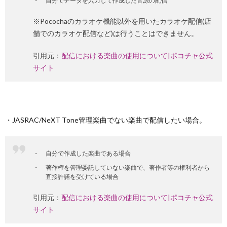
自分でデータを入力して作成した音源の配信
※Pocochaのカラオケ機能以外を用いたカラオケ配信(店
舗でのカラオケ配信など)は行うことはできません。
引用元：
配信における楽曲の使用について|ポコチャ公式
サイト
・JASRAC/NeXT Tone管理楽曲でない楽曲で配信したい場合。
自分で作成した楽曲である場合
著作権を管理委託していない楽曲で、著作者等の権利者から
直接許諾を受けている場合
引用元：
配信における楽曲の使用について|ポコチャ公式
サイト