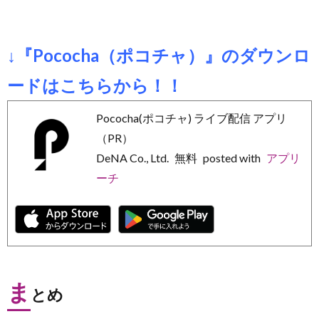
↓『Pococha（ポコチャ）』のダウンロ
ードはこちらから！！
Pococha(ポコチャ) ライブ配信 アプリ
（PR）
DeNA Co., Ltd.
無料
posted with
アプリ
ーチ
ま
とめ