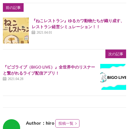
前の記事
『ねこレストラン』ゆるカワ動物たちが織り成す、
レストラン経営シミュレーション！！
2021.04.01
次の記事
『ビゴライブ（BIGO LIVE）』全世界中のリスナー
と繋がれるライブ配信アプリ！
2021.04.28
Author：hiro
投稿一覧