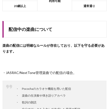
利用可能
20歳以上
通常通り
配信中の楽曲について
楽曲の配信には明確なルールが存在しており、以下を守る必要があ
ります。
・JASRAC/NextTone管理楽曲での配信の場合。
Pocochaのカラオケ機能を用いた配信
楽曲の生演奏や弾き語りアカペラ
歌詞の朗読