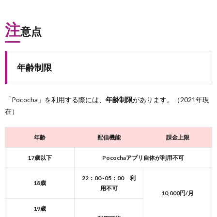
注
意点
年齢制限
「Pococha」を利用する際には、
年齢制限
があります。（2021年現
在）
年齢
配信機能
課金上限
17歳以下
Pocochaアプリ自体が利用不可
22：00~05：00 利
18歳
用不可
10,000円/月
19歳