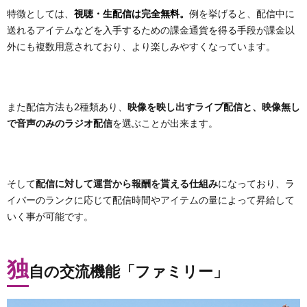
特徴としては、
視聴・生配信は完全無料。
例を挙げると、配信中に
送れるアイテムなどを入手するための課金通貨を得る手段が課金以
外にも複数用意されており、より楽しみやすくなっています。
また配信方法も2種類あり、
映像を映し出すライブ配信と、映像無し
で音声のみのラジオ配信
を選ぶことが出来ます。
そして
配信に対して運営から報酬を貰える仕組み
になっており、ラ
イバーのランクに応じて配信時間やアイテムの量によって昇給して
いく事が可能です。
独
自の交流機能「ファミリー」